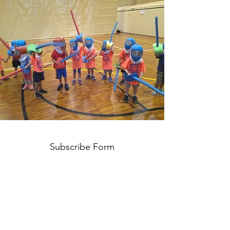
Subscribe Form
Submit
653 59 49 79